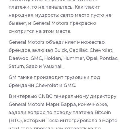
платежи, то не печальтесь. Как гласит
народная мудрость: свято место пусто не
бывает, и General Motors прекрасно
смотрится на этом месте.
General Motors объединяет множество
брендов, включая Buick, Cadillac, Chevrolet,
Daewoo, GMC, Holden, Hummer, Opel, Pontiac,
Saturn, Saab и Vauxhall.
GM также производит грузовики под
брендами Chevrolet и GMC.
В интервью CNBC генеральному директору
General Motors Мэри Барра, конечно же,
задали вопрос по поводу платежа Bitcoin
(BTC), который Tesla интегрировала в марте
2021 года, прежде чем отозвать их по