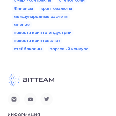
Смарт-контракты
Стейблкоин
Финансы
криптовалюты
международные расчеты
мнение
новости крипто-индустрии
новости криптовалют
стейблкоины
торговый конкурс
ИНФОРМАЦИЯ