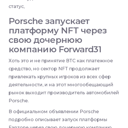
статус,
Porsche запускает
платформу NFT через
свою дочернюю
компанию Forward31
Хоть это и не принятие ВТС как платежное
средство, но сектор NFT продолжает
привлекать крупных игроков из всех сфер
деятельности, и на этот многообещающий
рынок выходит производитель автомобилей
Porsche.
В официальном объявлении Porsche
подробно описывает запуск платформы
Fanzone через свою дочернюю компанию