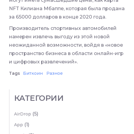
могут иметь сумасшедшие цены, как карта
NFT Килиана Мбаппе, которая была продана
за 65000 долларов в конце 2020 года.
Производитель спортивных автомобилей
намерен извлечь выгоду из этой новой
неожиданной возможности, войдя в «новое
пространство бизнеса в области онлайн-игр
и цифровых развлечений».
Tags
Биткоин
Разное
КАТЕГОРИИ
(5)
AirDrop
(1)
App