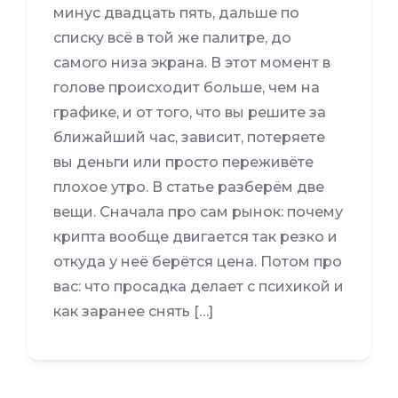
минус двадцать пять, дальше по
списку всё в той же палитре, до
самого низа экрана. В этот момент в
голове происходит больше, чем на
графике, и от того, что вы решите за
ближайший час, зависит, потеряете
вы деньги или просто переживёте
плохое утро. В статье разберём две
вещи. Сначала про сам рынок: почему
крипта вообще двигается так резко и
откуда у неё берётся цена. Потом про
вас: что просадка делает с психикой и
как заранее снять […]