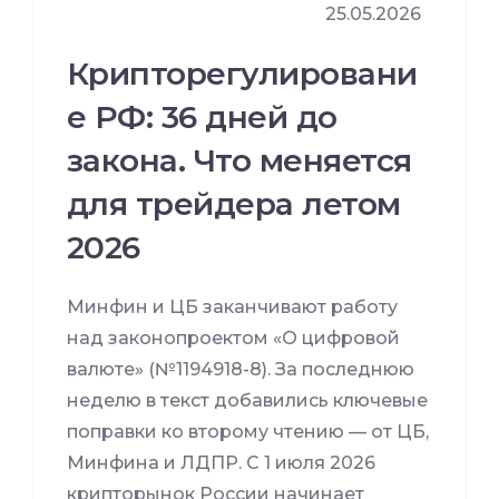
25.05.2026
Крипторегулировани
е РФ: 36 дней до
закона. Что меняется
для трейдера летом
2026
Минфин и ЦБ заканчивают работу
над законопроектом «О цифровой
валюте» (№1194918-8). За последнюю
неделю в текст добавились ключевые
поправки ко второму чтению — от ЦБ,
Минфина и ЛДПР. С 1 июля 2026
крипторынок России начинает