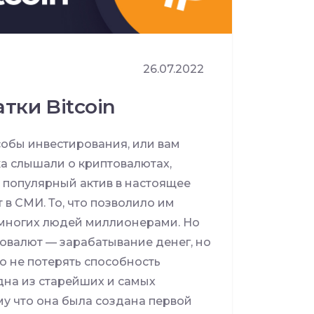
26.07.2022
тки Bitcoin
собы инвестирования, или вам
ка слышали о криптовалютах,
ь популярный актив в настоящее
в СМИ. То, что позволило им
 многих людей миллионерами. Но
овалют — зарабатывание денег, но
то не потерять способность
одна из старейших и самых
у что она была создана первой