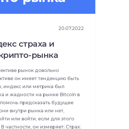
20.07.2022
декс страха и
 крипто-рынка
пективе рынок довольно
ективе он имеет тенденцию быть
x, индекс или метрика был
а и жадности на рынке Bitcoin в
 помочь предсказать будущее
они внутри рынка или нет,
йти или войти, если для этого
 частности, он измеряет: Страх: