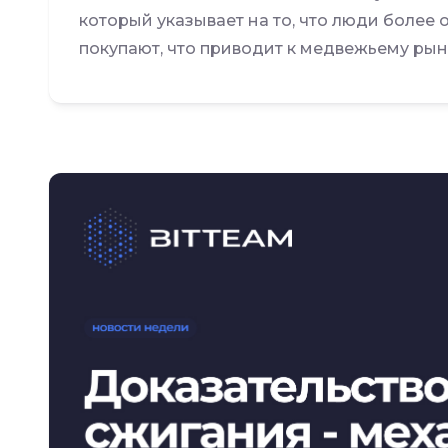
который указывает на то, что люди более
покупают, что приводит к медвежьему рынку