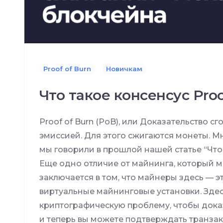
Proof of Burn
Новичкам
Что такое консенсус Proo
Proof of Burn (PoB), или Доказательство 
эмиссией. Для этого сжигаются монеты. Мн
мы говорили в прошлой нашей статье “Что
Еще одно отличие от майнинга, который мы
заключается в том, что майнеры здесь — э
виртуальные майнинговые установки. Зде
криптографическую проблему, чтобы доказ
и теперь вы можете подтверждать транзакци