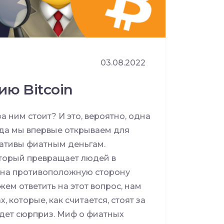
03.08.2022
ию Bitcoin
 за ним стоит? И это, вероятно, одна
огда мы впервые открываем для
нативы фиатным деньгам.
оторый превращает людей в
х на противоположную сторону
ем ответить на этот вопрос, нам
 которые, как считается, стоят за
, ждет сюрприз. Миф о фиатных