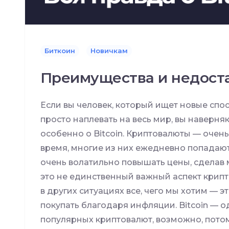
Биткоин
Новичкам
Преимущества и недоста
Если вы человек, который ищет новые спо
просто наплевать на весь мир, вы наверня
особенно о Bitcoin. Криптовалюты — очен
время, многие из них ежедневно попадают 
очень волатильно повышать цены, сделав
это не единственный важный аспект крипт
в других ситуациях все, чего мы хотим — э
покупать благодаря инфляции. Bitcoin — 
популярных криптовалют, возможно, потом