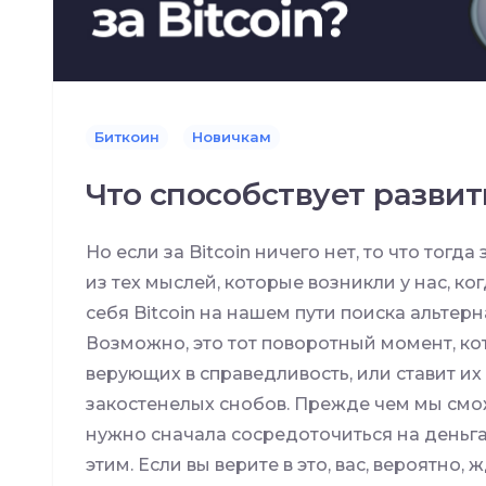
Биткоин
Новичкам
Что способствует развит
Но если за Bitcoin ничего нет, то что тогда
из тех мыслей, которые возникли у нас, к
себя Bitcoin на нашем пути поиска альтер
Возможно, это тот поворотный момент, к
верующих в справедливость, или ставит и
закостенелых снобов. Прежде чем мы смож
нужно сначала сосредоточиться на деньгах,
этим. Если вы верите в это, вас, вероятно