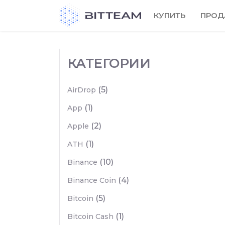
Skip
КУПИТЬ
ПРОД
to
the
content
КАТЕГОРИИ
(5)
AirDrop
(1)
App
(2)
Apple
(1)
ATH
(10)
Binance
(4)
Binance Coin
(5)
Bitcoin
(1)
Bitcoin Cash