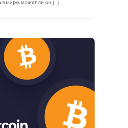
в мире, может ли он […]