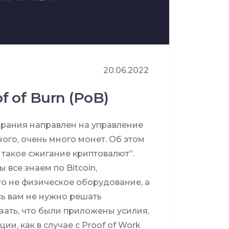
20.06.2022
f of Burn (PoB)
сгорания направлен на управление
ого, очень много монет. Об этом
 такое сжигание криптовалют”.
 все знаем по Bitcoin,
то не физическое оборудование, а
сь вам не нужно решать
ать, что были приложены усилия,
и, как в случае с Proof of Work