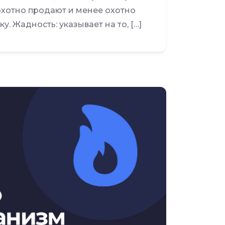
 охотно продают и менее охотно
. Жадность: указывает на то, […]