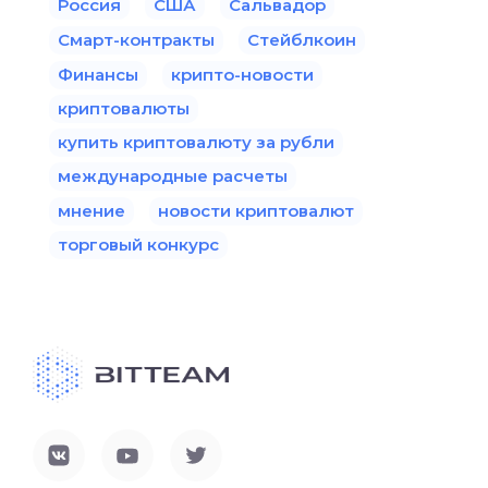
Россия
США
Сальвадор
Смарт-контракты
Стейблкоин
Финансы
крипто-новости
криптовалюты
купить криптовалюту за рубли
международные расчеты
мнение
новости криптовалют
торговый конкурс