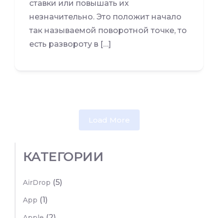
ставки или повышать их
незначительно. Это положит начало
так называемой поворотной точке, то
есть развороту в […]
Load More
КАТЕГОРИИ
(5)
AirDrop
(1)
App
(2)
Apple