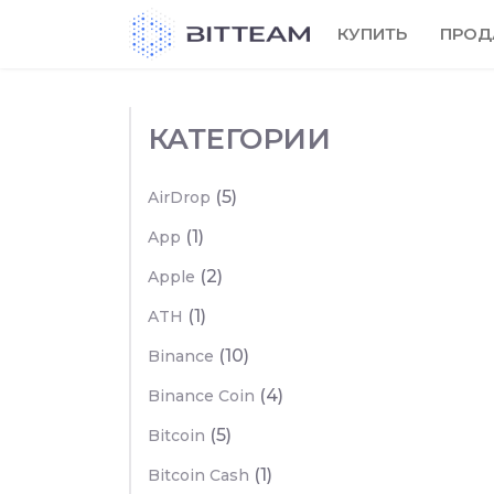
Skip
КУПИТЬ
ПРОД
to
the
content
КАТЕГОРИИ
(5)
AirDrop
(1)
App
(2)
Apple
(1)
ATH
(10)
Binance
(4)
Binance Coin
(5)
Bitcoin
(1)
Bitcoin Cash