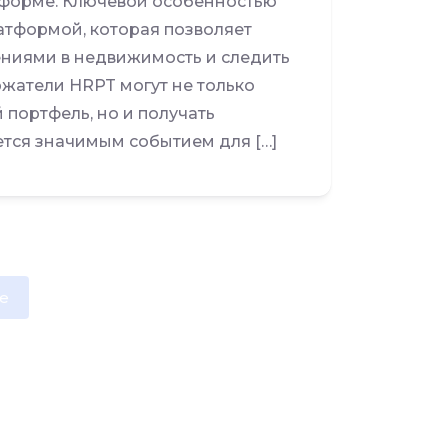
 форме. Ключевой особенностью
латформой, которая позволяет
ениями в недвижимость и следить
ржатели HRPT могут не только
портфель, но и получать
ется значимым событием для […]
e