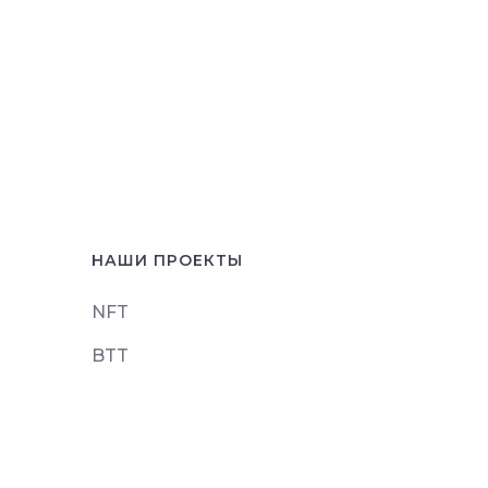
НАШИ ПРОЕКТЫ
NFT
BTT