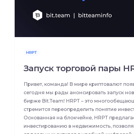
HRPT
Запуск торговой пары H
Привет, команда! В мире криптовалют поя
сегодня мы рады анонсировать запуск но
бирже Bit.Team! HRPT – это многообещаю
стремится переопределить понятие инвес
Основанная на блокчейне, HRPT предлага
инвестированию в недвижимость, позволя