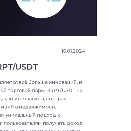
16.01.2024
RPT/USDT
вляется всё больше инноваций, и
вой торговой пары HRPT/USDT на
щая криптовалюта, которая
тиций в недвижимость.
ет уникальный подход к
я пользователям получать доход