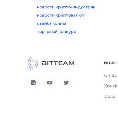
новости крипто-индустрии
новости криптовалют
стейблкоины
торговый конкурс
ИНФО
О нас
Конта
Docs