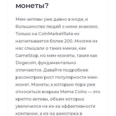
монеты?
Мем-активы уже давно в моде, и
большинство людей с ними знакомо.
Только на CoinMarketRate их
насчитывается более 200. Многие из
нас слышали о таких мемах, как
GameStop, но мем-монеты, такие как
Dogecoin, фундаментально
отличаются. Давайте подробнее
рассмотрим рост популярности мем-
монет. Монеты, к которым пора уже
относиться всерьез Meme Coins — это
крипто-активы, объем которых
увеличился не из-за эффективности
компании, а из-за ажиотажа в