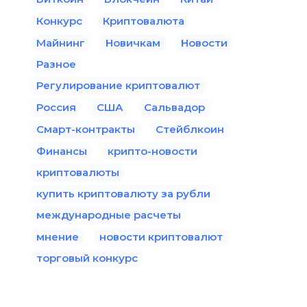
Конкурс
Криптовалюта
Майнинг
Новичкам
Новости
Разное
Регулирование криптовалют
Россия
США
Сальвадор
Смарт-контракты
Стейблкоин
Финансы
крипто-новости
криптовалюты
купить криптовалюту за рубли
международные расчеты
мнение
новости криптовалют
торговый конкурс