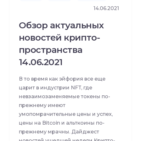
14.06.2021
Обзор актуальных
новостей крипто-
пространства
14.06.2021
В то время как эйфория все еще
царит в индустрии NFT, где
невзаимозаменяемые токены по-
прежнему имеют
умопомрачительные цены и успех,
цены на Bitcoin и альткоины по-
прежнему мрачны. Дайджест
новостей ушедшей недели Крипто-