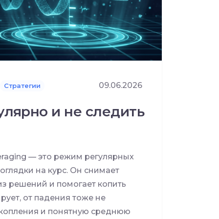
09.06.2026
Стратегии
улярно и не следить
veraging — это режим регулярных
оглядки на курс. Он снимает
из решений и помогает копить
рует, от падения тоже не
акопления и понятную среднюю