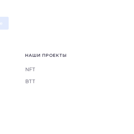
e
НАШИ ПРОЕКТЫ
NFT
BTT