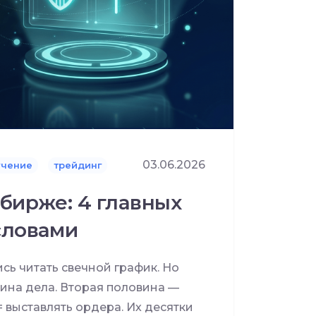
03.06.2026
учение
трейдинг
бирже: 4 главных
словами
ись читать свечной график. Но
ина дела. Вторая половина —
= выставлять ордера. Их десятки