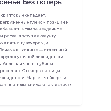
сенье без потерь
 крипторынке падает,
ерегруженные плечом позиции и
ебе знать в самое неудачное
 риска: доступ к аккаунту,
о в пятницу вечером, и
. Почему выходные — отдельный
т круглосуточной ликвидности.
: большая часть глубины
проседает. С вечера пятницы
иквидности. Маркет-мейкеры и
кан плотным, снижают активность.