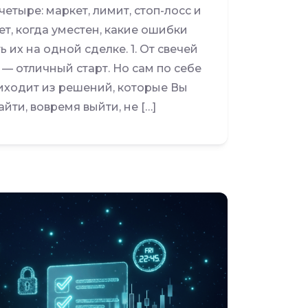
четыре: маркет, лимит, стоп-лосс и
т, когда уместен, какие ошибки
их на одной сделке. 1. От свечей
 — отличный старт. Но сам по себе
риходит из решений, которые Вы
йти, вовремя выйти, не […]