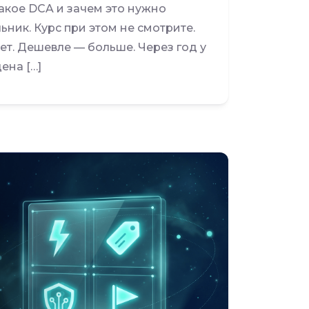
такое DCA и зачем это нужно
ник. Курс при этом не смотрите.
т. Дешевле — больше. Через год у
ена […]