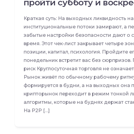
пройти субботу и воскре
Краткая суть: На выходных ликвидность на
институциональные потоки замирают, а п
забытые настройки безопасности дают о с
время. Этот чек-лист закрывает четыре зоны
позиции, капитал, психология. Пройдите ег
понедельник встретит вас без сюрпризов
риск Круглосуточная торговля не означае
Рынок живёт по обычному рабочему ритму
формируется в будни, а на выходных она 
крипторынок переходит в режим тонкой л
алгоритмы, которые на буднях держат ста
На P2P […]