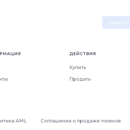
Load Mor
РМАЦИЯ
ДЕЙСТВИЯ
Купить
кты
Продать
итика AML
Соглашение о продаже токенов