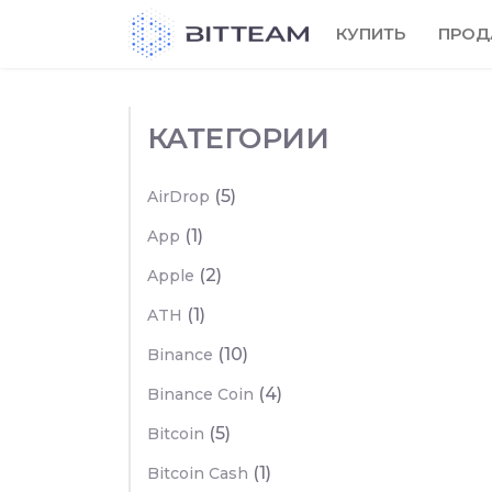
Skip
КУПИТЬ
ПРОД
to
the
content
КАТЕГОРИИ
(5)
AirDrop
(1)
App
(2)
Apple
(1)
ATH
(10)
Binance
(4)
Binance Coin
(5)
Bitcoin
(1)
Bitcoin Cash