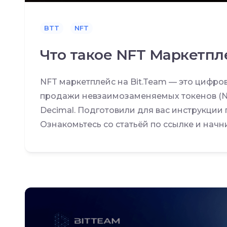
BTT
NFT
Что такое NFT Маркетпл
NFT маркетплейс на Bit.Team — это цифро
продажи невзаимозаменяемых токенов (NF
Decimal. Подготовили для вас инструкции 
Ознакомьтесь со статьёй по ссылке и начни