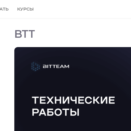
АТЬ
КУРСЫ
BTT