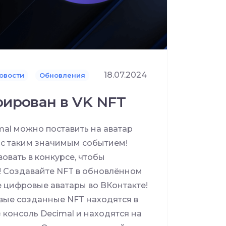
18.07.2024
овости
Обновления
рирован в VK NFT
mal можно поставить на аватар
 с таким значимым событием!
овать в конкурсе, чтобы
! Создавайте NFT в обновлённом
бе цифровые аватары во ВКонтакте!
овые созданные NFT находятся в
з консоль Decimal и находятся на