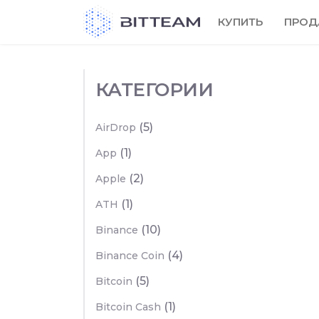
Skip
КУПИТЬ
ПРОД
to
the
content
КАТЕГОРИИ
(5)
AirDrop
(1)
App
(2)
Apple
(1)
ATH
(10)
Binance
(4)
Binance Coin
(5)
Bitcoin
(1)
Bitcoin Cash