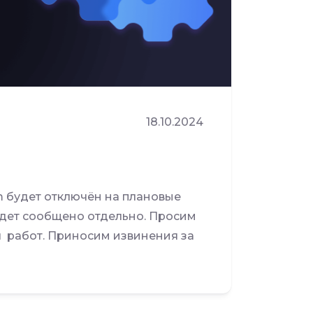
18.10.2024
eam будет отключён на плановые
удет сообщено отдельно. Просим
 работ. Приносим извинения за