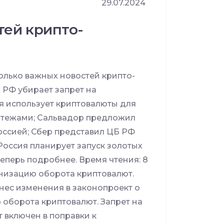
29.07.2024
тей крипто-
лько важных новостей крипто-
 РФ убирает запрет на
я использует криптовалюты для
тежами; Сальвадор предложил
Россией; Сбер представил ЦБ РФ
Россия планирует запуск золотых
теперь подробнее. Время чтения: 8
анизацию оборота криптовалют.
нес изменения в законопроект о
 оборота криптовалют. Запрет на
 включен в поправки к