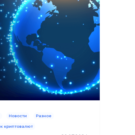
Новости
Разное
к криптовалют