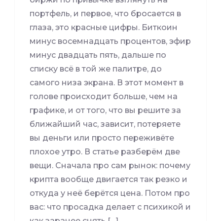
портфель, и первое, что бросается в
глаза, это красные цифры. Биткоин
минус восемнадцать процентов, эфир
минус двадцать пять, дальше по
списку всё в той же палитре, до
самого низа экрана. В этот момент в
голове происходит больше, чем на
графике, и от того, что вы решите за
ближайший час, зависит, потеряете
вы деньги или просто переживёте
плохое утро. В статье разберём две
вещи. Сначала про сам рынок: почему
крипта вообще двигается так резко и
откуда у неё берётся цена. Потом про
вас: что просадка делает с психикой и
как заранее снять […]