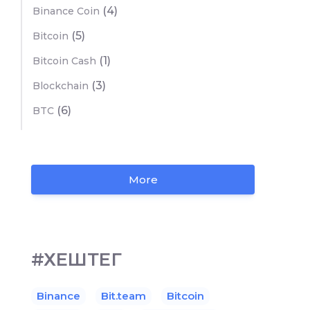
(4)
Binance Coin
(5)
Bitcoin
(1)
Bitcoin Cash
(3)
Blockchain
(6)
BTC
More
#ХЕШТЕГ
Binance
Bit.team
Bitcoin