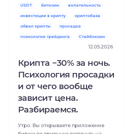
USDT
Биткоин
волатильность
инвестиции в крипту
криптобаза
обвал крипты
просадка
психология трейдинга
Стейблкоин
12.05.2026
Крипта −30% за ночь.
Психология просадки
и от чего вообще
зависит цена.
Разбираемся.
Утро. Вы открываете приложение
биржи по привычке взглянуть на