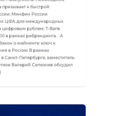
в призывает к быстрой
оссии; Минфин России
ных ЦФА для международных
а цифровым рублем; T-Bank
00 в рамках ребрендинга. А
Закон о майнинге: ключ к
ия в России В рамках
 Санкт-Петербурге, заместитель
етике Валерий Селезнев обсудил
]