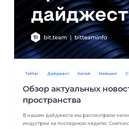
Tether
Дайджест
Китай
Майнинг
С
Обзор актуальных новос
пространства
В нашем дайджесте мы рассмотрели неско
индустрии за последнюю неделю: Скепси