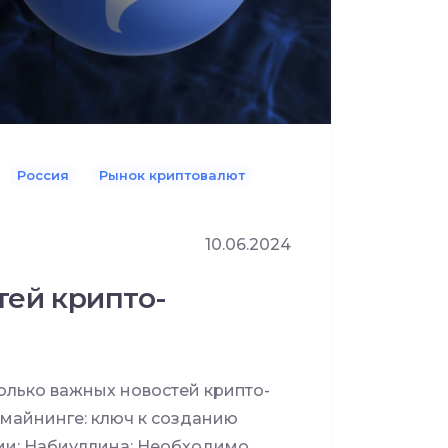
Россия
Рынок криптовалют
10.06.2024
тей крипто-
лько важных новостей крипто-
 майнинге: ключ к созданию
ии; Набиуллина: Необходимо