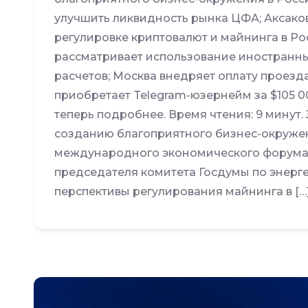
улучшить ликвидность рынка ЦФА; Аксако
регулировке криптовалют и майнинга в Р
рассматривает использование иностран
расчетов; Москва внедряет оплату проезд
приобретает Telegram-юзернейм за $105 0
теперь подробнее. Время чтения: 9 минут. 
созданию благоприятного бизнес-окружен
международного экономического форума в
председателя комитета Госдумы по энерг
перспективы регулирования майнинга в […