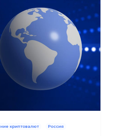
ание криптовалют
Россия