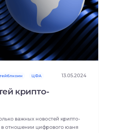
13.05.2024
тейблкоин
ЦФА
тей крипто-
лько важных новостей крипто-
с в отношении цифрового юаня