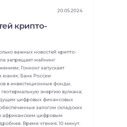
20.05.2024
тей крипто-
лько важных новостей крипто-
эла запрещает майнинг
жением; Гонконг запускает
 юанях; Банк России
ов в инвестиционные фонды;
 геотермальную энергию вулкана;
будущем цифровых финансовых
 обеспеченные залогом складских
вым африканским цифровым
дробнее. Время чтения: 10 минут.