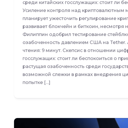
среди китайских госслужащих: стоит ли б
Усиление контроля над криптовалютным м
планирует ужесточить регулирование крип
развивает блокчейн и биткоин, несмотря 
Филиппин одобрил тестирование стейблк
озабоченность давлением США на Tether. 
чтения: 9 минут. Скепсис в отношении ци
госслужащих: стоит ли беспокоиться о пр
растущая озабоченность среди государст
возможной слежки в рамках внедрения ци
попытке […]