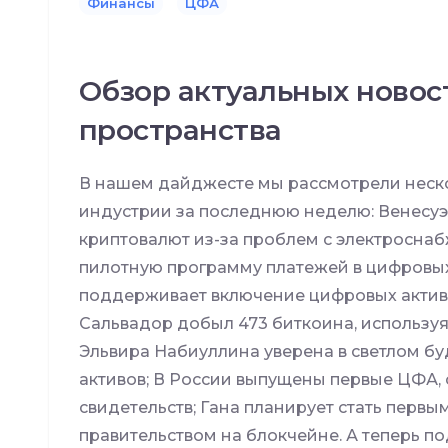
Финансы
ЦФА
Обзор актуальных новос
пространства
В нашем дайджесте мы рассмотрели неско
индустрии за последнюю неделю: Венесу
криптовалют из-за проблем с электроснаб
пилотную программу платежей в цифровых
поддерживает включение цифровых актив
Сальвадор добыл 473 биткоина, используя
Эльвира Набиуллина уверена в светлом 
активов; В России выпущены первые ЦФА,
свидетельств; Гана планирует стать пер
правительством на блокчейне. А теперь по