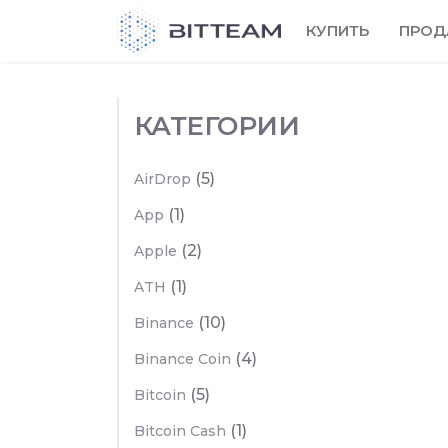
Skip
КУПИТЬ
ПРОД
to
the
content
КАТЕГОРИИ
(5)
AirDrop
(1)
App
(2)
Apple
(1)
ATH
(10)
Binance
(4)
Binance Coin
(5)
Bitcoin
(1)
Bitcoin Cash