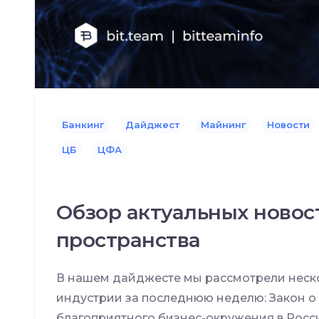
Банкинг
Дайджест
Майнинг
Новости
ЦБ
ЦФА
Обзор актуальных новос
пространства
В нашем дайджесте мы рассмотрели неско
индустрии за последнюю неделю: Закон о
благоприятного бизнес-окружения в Росс