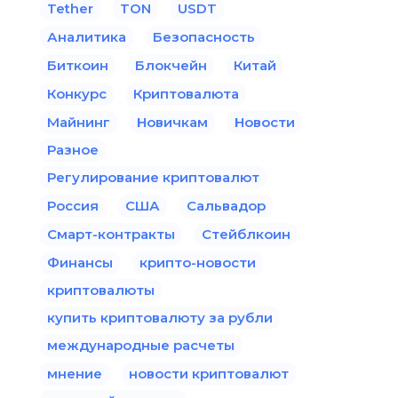
Tether
TON
USDT
Аналитика
Безопасность
Биткоин
Блокчейн
Китай
Конкурс
Криптовалюта
Майнинг
Новичкам
Новости
Разное
Регулирование криптовалют
Россия
США
Сальвадор
Смарт-контракты
Стейблкоин
Финансы
крипто-новости
криптовалюты
купить криптовалюту за рубли
международные расчеты
мнение
новости криптовалют