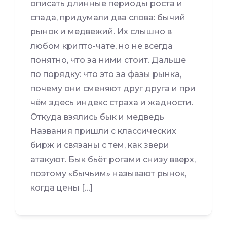
описать длинные периоды роста и
спада, придумали два слова: бычий
рынок и медвежий. Их слышно в
любом крипто-чате, но не всегда
понятно, что за ними стоит. Дальше
по порядку: что это за фазы рынка,
почему они сменяют друг друга и при
чём здесь индекс страха и жадности.
Откуда взялись бык и медведь
Названия пришли с классических
бирж и связаны с тем, как звери
атакуют. Бык бьёт рогами снизу вверх,
поэтому «бычьим» называют рынок,
когда цены […]