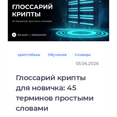
криптобаза
Обучение
Словарь
05.06.2026
Глоссарий крипты
для новичка: 45
терминов простыми
словами