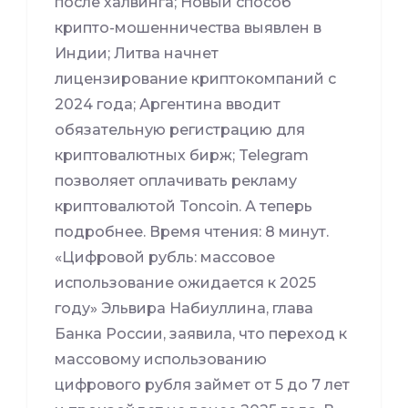
после халвинга; Новый способ
крипто-мошенничества выявлен в
Индии; Литва начнет
лицензирование криптокомпаний с
2024 года; Аргентина вводит
обязательную регистрацию для
криптовалютных бирж; Telegram
позволяет оплачивать рекламу
криптовалютой Toncoin. А теперь
подробнее. Время чтения: 8 минут.
«Цифровой рубль: массовое
использование ожидается к 2025
году» Эльвира Набиуллина, глава
Банка России, заявила, что переход к
массовому использованию
цифрового рубля займет от 5 до 7 лет