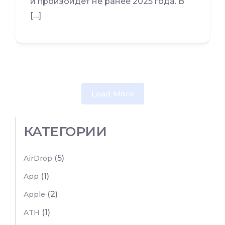
и произойдет не ранее 2025 года. В
[…]
Load More
КАТЕГОРИИ
(5)
AirDrop
(1)
App
(2)
Apple
(1)
ATH