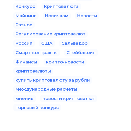
Конкурс
Криптовалюта
Майнинг
Новичкам
Новости
Разное
Регулирование криптовалют
Россия
США
Сальвадор
Смарт-контракты
Стейблкоин
Финансы
крипто-новости
криптовалюты
купить криптовалюту за рубли
международные расчеты
мнение
новости криптовалют
торговый конкурс