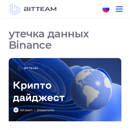
Skip
to
the
content
утечка данных
Binance