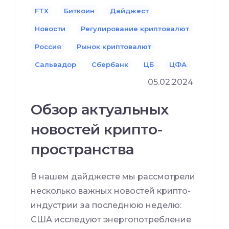
FTX
Биткоин
Дайджест
Новости
Регулирование криптовалют
Россия
Рынок криптовалют
Сальвадор
Сбербанк
ЦБ
ЦФА
05.02.2024
Обзор актуальных
новостей крипто-
пространства
В нашем дайджесте мы рассмотрели
несколько важных новостей крипто-
индустрии за последнюю неделю:
США исследуют энергопотребление