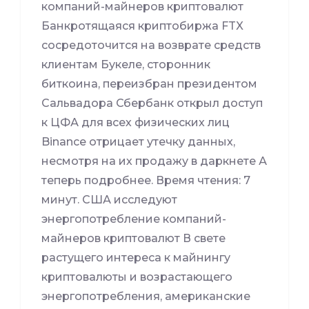
компаний-майнеров криптовалют
Банкротящаяся криптобиржа FTX
сосредоточится на возврате средств
клиентам Букеле, сторонник
биткоина, переизбран президентом
Сальвадора Сбербанк открыл доступ
к ЦФА для всех физических лиц
Binance отрицает утечку данных,
несмотря на их продажу в даркнете А
теперь подробнее. Время чтения: 7
минут. США исследуют
энергопотребление компаний-
майнеров криптовалют В свете
растущего интереса к майнингу
криптовалюты и возрастающего
энергопотребления, американские