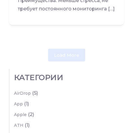
Преимущества: Меньше стресса, не
требует постоянного мониторинга […]
Load More
КАТЕГОРИИ
(5)
AirDrop
(1)
App
(2)
Apple
(1)
ATH