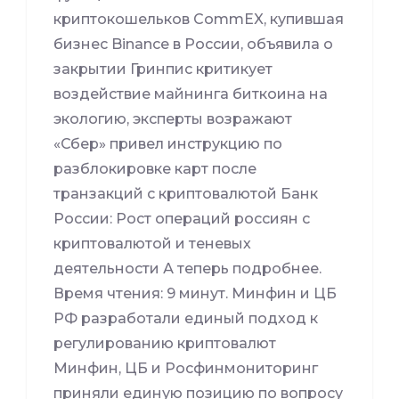
криптокошельков CommEX, купившая
бизнес Binance в России, объявила о
закрытии Гринпис критикует
воздействие майнинга биткоина на
экологию, эксперты возражают
«Сбер» привел инструкцию по
разблокировке карт после
транзакций с криптовалютой Банк
России: Рост операций россиян с
криптовалютой и теневых
деятельности А теперь подробнее.
Время чтения: 9 минут. Минфин и ЦБ
РФ разработали единый подход к
регулированию криптовалют
Минфин, ЦБ и Росфинмониторинг
приняли единую позицию по вопросу