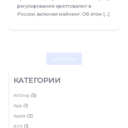
регулирования криптовалют в
России, включая майнинг. Об этом […]
Load More
КАТЕГОРИИ
(5)
AirDrop
(1)
App
(2)
Apple
(1)
ATH