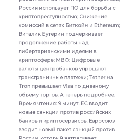
Россия использует ПО для борьбы с
криптопреступностью; Снижение
комиссий в сетях Биткойн и Ethereum;
Виталик Бутерин подчеркивает
продолжение работы над
либертарианскими идеями в
криптосфере; МВФ: Цифровые
валюты центробанков упрощают
трансграничные платежи; Tether на
Tron превышает Visa по дневному
объему торгов. А теперь подробнее.
Время чтения: 9 минут. ЕС вводит
новые санкции против российских
банков и криптосервисов. Евросоюз
вводит новый пакет санкций против
России, который затрагивает