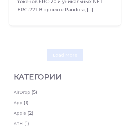
токенов ERC-20 и уникальных NFT
ERC-721. В проекте Pandora, […]
Load More
КАТЕГОРИИ
(5)
AirDrop
(1)
App
(2)
Apple
(1)
ATH