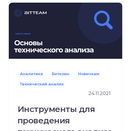
Аналитика
Биткоин
Новичкам
Технический анализ
24.11.2021
Инструменты для
проведения