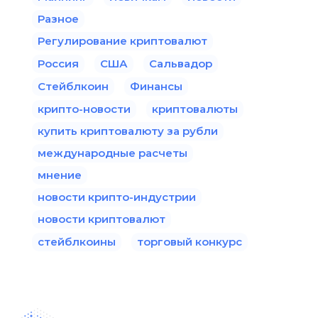
Разное
Регулирование криптовалют
Россия
США
Сальвадор
Стейблкоин
Финансы
крипто-новости
криптовалюты
купить криптовалюту за рубли
международные расчеты
мнение
новости крипто-индустрии
новости криптовалют
стейблкоины
торговый конкурс