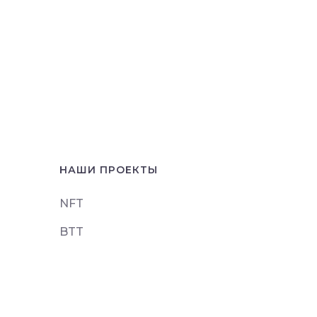
НАШИ ПРОЕКТЫ
NFT
BTT