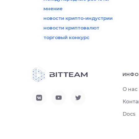
мнение
новости крипто-индустрии
новости криптовалют
торговый конкурс
ИНФО
О нас
Конта
Docs