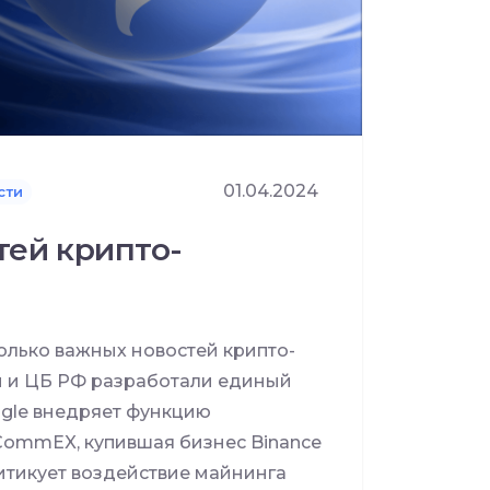
01.04.2024
сти
тей крипто-
лько важных новостей крипто-
 и ЦБ РФ разработали единый
gle внедряет функцию
CommEX, купившая бизнес Binance
ритикует воздействие майнинга