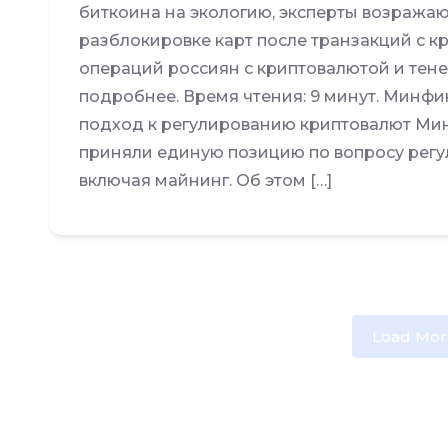
биткоина на экологию, эксперты возражаю
разблокировке карт после транзакций с к
операций россиян с криптовалютой и тене
подробнее. Время чтения: 9 минут. Минф
подход к регулированию криптовалют Ми
приняли единую позицию по вопросу регу
включая майнинг. Об этом […]
Load Mor