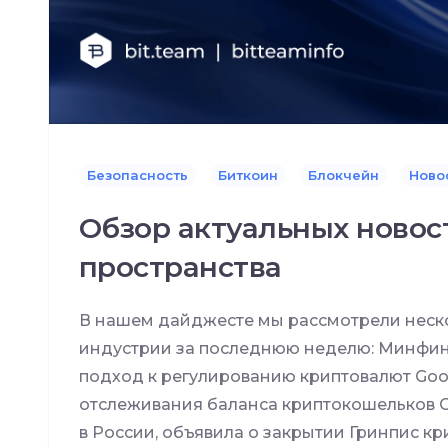
Безопасность
Биткоин
Блокчейн
Ново
Обзор актуальных новос
пространства
В нашем дайджесте мы рассмотрели неско
индустрии за последнюю неделю: Минфин
подход к регулированию криптовалют Goo
отслеживания баланса криптокошельков 
в России, объявила о закрытии Гринпис к