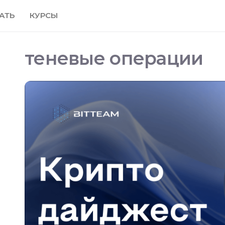
АТЬ
КУРСЫ
теневые операции