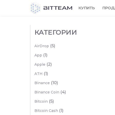
Skip
КУПИТЬ
ПРОД
to
the
content
КАТЕГОРИИ
(5)
AirDrop
(1)
App
(2)
Apple
(1)
ATH
(10)
Binance
(4)
Binance Coin
(5)
Bitcoin
(1)
Bitcoin Cash