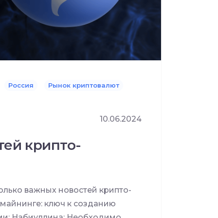
Россия
Рынок криптовалют
10.06.2024
тей крипто-
лько важных новостей крипто-
 майнинге: ключ к созданию
ии; Набиуллина: Необходимо