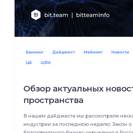
Банкинг
Дайджест
Майнинг
Новости
ЦБ
ЦФА
Обзор актуальных новос
пространства
В нашем дайджесте мы рассмотрели неско
индустрии за последнюю неделю: Закон о
благоприятного бизнес-окружения в Росс