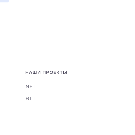
НАШИ ПРОЕКТЫ
NFT
BTT