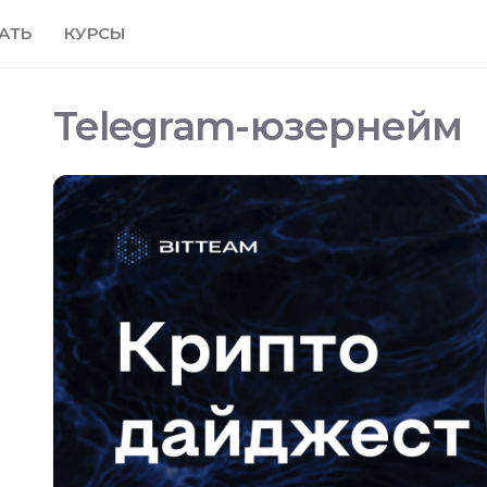
АТЬ
КУРСЫ
Telegram-юзернейм