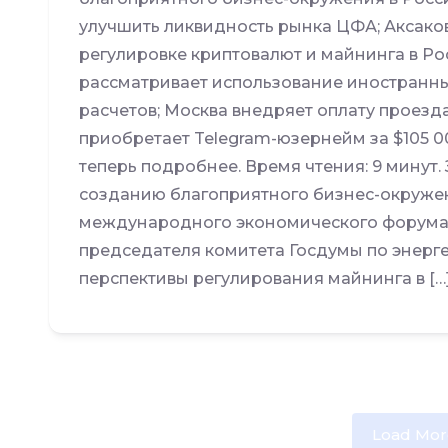
улучшить ликвидность рынка ЦФА; Аксако
регулировке криптовалют и майнинга в Р
рассматривает использование иностран
расчетов; Москва внедряет оплату проезд
приобретает Telegram-юзернейм за $105 0
теперь подробнее. Время чтения: 9 минут. 
созданию благоприятного бизнес-окружен
международного экономического форума в
председателя комитета Госдумы по энерг
перспективы регулирования майнинга в […
Load Mor