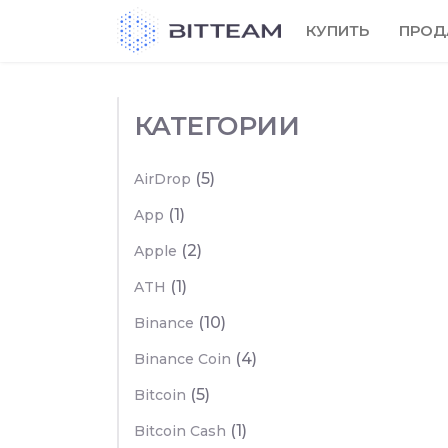
Skip
КУПИТЬ
ПРОД
to
the
content
КАТЕГОРИИ
(5)
AirDrop
(1)
App
(2)
Apple
(1)
ATH
(10)
Binance
(4)
Binance Coin
(5)
Bitcoin
(1)
Bitcoin Cash