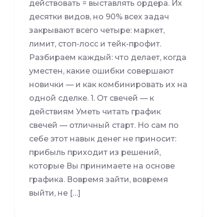
действовать = выставлять ордера. Их
десятки видов, но 90% всех задач
закрывают всего четыре: маркет,
лимит, стоп-лосс и тейк-профит.
Разбираем каждый: что делает, когда
уместен, какие ошибки совершают
новички — и как комбинировать их на
одной сделке. 1. От свечей — к
действиям Уметь читать график
свечей — отличный старт. Но сам по
себе этот навык денег не приносит:
прибыль приходит из решений,
которые Вы принимаете на основе
графика. Вовремя зайти, вовремя
выйти, не […]