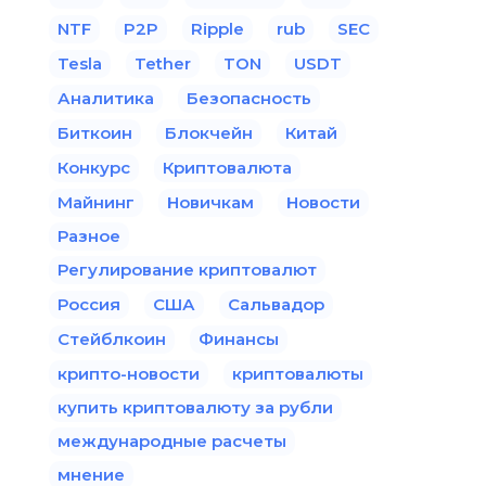
NTF
P2P
Ripple
rub
SEC
Tesla
Tether
TON
USDT
Аналитика
Безопасность
Биткоин
Блокчейн
Китай
Конкурс
Криптовалюта
Майнинг
Новичкам
Новости
Разное
Регулирование криптовалют
Россия
США
Сальвадор
Стейблкоин
Финансы
крипто-новости
криптовалюты
купить криптовалюту за рубли
международные расчеты
мнение