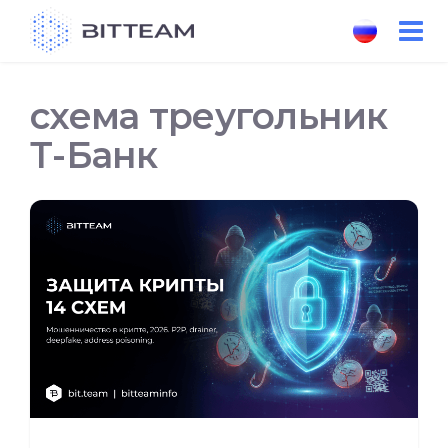
Skip
to
the
content
схема треугольник
Т-Банк