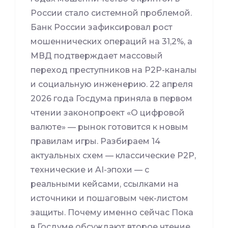
России стало системной проблемой.
Банк России зафиксировал рост
мошеннических операций на 31,2%, а
МВД подтверждает массовый
переход преступников на P2P-каналы
и социальную инженерию. 22 апреля
2026 года Госдума приняла в первом
чтении законопроект «О цифровой
валюте» — рынок готовится к новым
правилам игры. Разбираем 14
актуальных схем — классические P2P,
технические и AI-эпохи — с
реальными кейсами, ссылками на
источники и пошаговым чек-листом
защиты. Почему именно сейчас Пока
в Госдуме обсуждают второе чтение