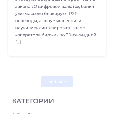
закона «О цифровой валюте», банки
уже массово блокируют P2P-
переводы, а злоумышленники
научились синтезировать голос
«оператора биржи» по 30-секундной
[…]
Load More
КАТЕГОРИИ