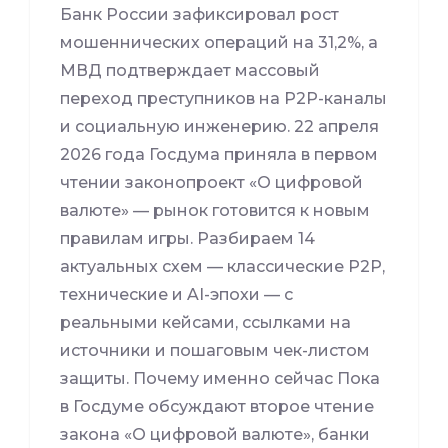
Банк России зафиксировал рост
мошеннических операций на 31,2%, а
МВД подтверждает массовый
переход преступников на P2P-каналы
и социальную инженерию. 22 апреля
2026 года Госдума приняла в первом
чтении законопроект «О цифровой
валюте» — рынок готовится к новым
правилам игры. Разбираем 14
актуальных схем — классические P2P,
технические и AI-эпохи — с
реальными кейсами, ссылками на
источники и пошаговым чек-листом
защиты. Почему именно сейчас Пока
в Госдуме обсуждают второе чтение
закона «О цифровой валюте», банки