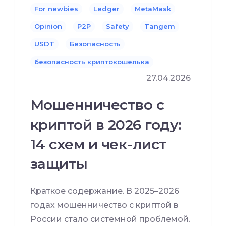
For newbies
Ledger
MetaMask
Opinion
P2P
Safety
Tangem
USDT
Безопасность
безопасность криптокошелька
27.04.2026
Мошенничество с
криптой в 2026 году:
14 схем и чек-лист
защиты
Краткое содержание. В 2025–2026
годах мошенничество с криптой в
России стало системной проблемой.