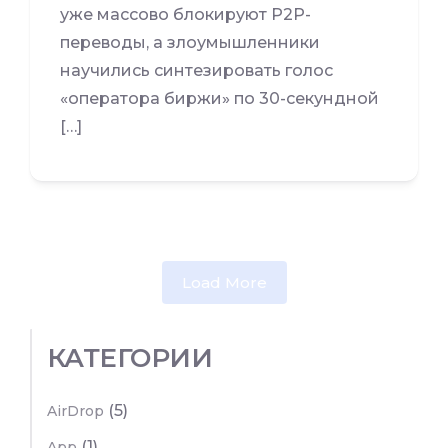
уже массово блокируют P2P-
переводы, а злоумышленники
научились синтезировать голос
«оператора биржи» по 30-секундной
[…]
Load More
КАТЕГОРИИ
(5)
AirDrop
(1)
App