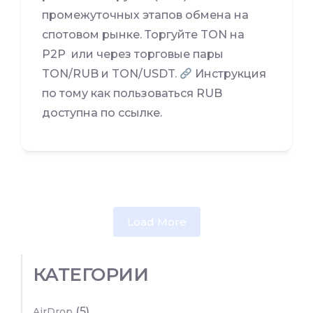
промежуточных этапов обмена на
спотовом рынке. Торгуйте TON на
P2P или через торговые пары
TON/RUB и TON/USDT.
Инструкция
по тому как пользоваться RUB
доступна по ссылке.
Load More
КАТЕГОРИИ
(5)
AirDrop