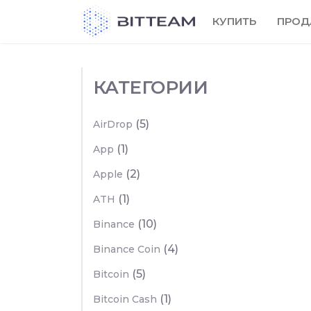
Skip
КУПИТЬ
ПРОД
to
the
content
КАТЕГОРИИ
(5)
AirDrop
(1)
App
(2)
Apple
(1)
ATH
(10)
Binance
(4)
Binance Coin
(5)
Bitcoin
(1)
Bitcoin Cash