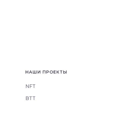
НАШИ ПРОЕКТЫ
NFT
BTT