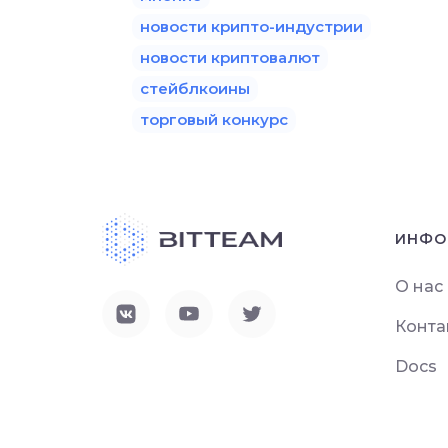
новости крипто-индустрии
новости криптовалют
стейблкоины
торговый конкурс
ИНФО
О нас
Конта
Docs