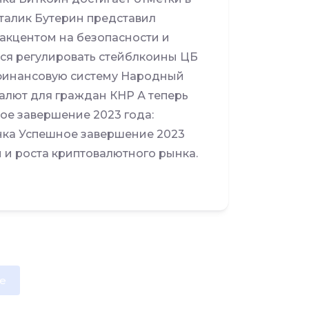
италик Бутерин представил
акцентом на безопасности и
тся регулировать стейблкоины ЦБ
 финансовую систему Народный
алют для граждан КНР А теперь
ное завершение 2023 года:
нка Успешное завершение 2023
 и роста криптовалютного рынка.
e