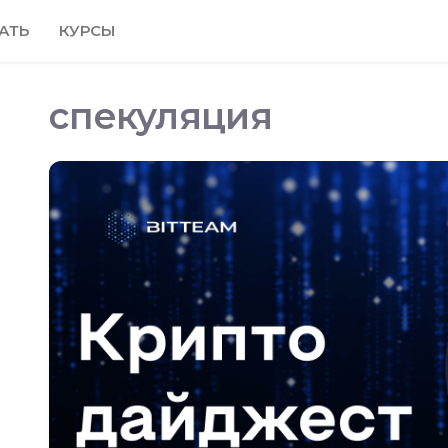
АТЬ
КУРСЫ
спекуляция