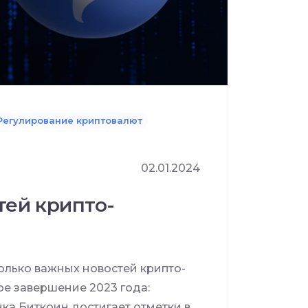
Регулирование криптовалют
02.01.2024
тей крипто-
лько важных новостей крипто-
е завершение 2023 года:
ка Биткоин достигает отметки в