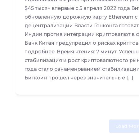
$45 тысяч впервые с 5 апреля 2022 года В
обновленную дорожную карту Ethereum с 
децентрализации Власти Гонконга готовя
Индии против интеграции криптовалют в
Банк Китая предупредил о рисках криптов
подробнее. Время чтения: 7 минут. Успеш
стабилизация и рост криптовалютного ры
года стало ознаменованием стабилизации
Биткоин прошел через значительные […]
Load Mor