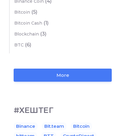
(4)
Binance Coin
(5)
Bitcoin
(1)
Bitcoin Cash
(3)
Blockchain
(6)
BTC
More
#ХЕШТЕГ
Binance
Bit.team
Bitcoin
bitteam
BTT
CryptoDigest