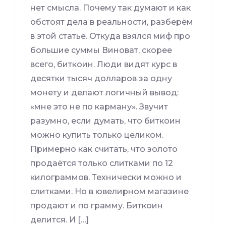
нет смысла. Почему так думают и как
обстоят дела в реальности, разберём
в этой статье. Откуда взялся миф про
большие суммы Виноват, скорее
всего, биткоин. Люди видят курс в
десятки тысяч долларов за одну
монету и делают логичный вывод:
«мне это не по карману». Звучит
разумно, если думать, что биткоин
можно купить только целиком.
Примерно как считать, что золото
продаётся только слитками по 12
килограммов. Технически можно и
слитками. Но в ювелирном магазине
продают и по грамму. Биткоин
делится. И […]