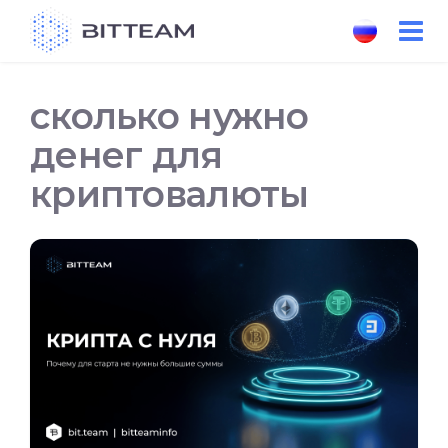
Skip
to
the
content
сколько нужно
денег для
криптовалюты