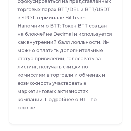
сфокусироваться на представленных
торговых парах BTT/DEL и BTT/USDT
в SPOT-терминале Bit.team.
Напомним о BTT: Токен BTT создан
на блокчейне Decimal и используется
как внутренний балл лояльности. Им
можно оплатить дополнительные
статус-привилегии, голосовать за
листинг, получать скидки по
комиссиям в торговли и обменах и
возможность участвовать в
маркетинговых активностях
компании. Подробнее о BTT по
ссылке .