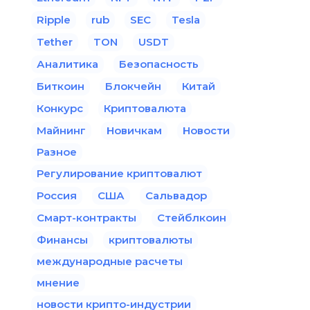
Ripple
rub
SEC
Tesla
Tether
TON
USDT
Аналитика
Безопасность
Биткоин
Блокчейн
Китай
Конкурс
Криптовалюта
Майнинг
Новичкам
Новости
Разное
Регулирование криптовалют
Россия
США
Сальвадор
Смарт-контракты
Стейблкоин
Финансы
криптовалюты
международные расчеты
мнение
новости крипто-индустрии