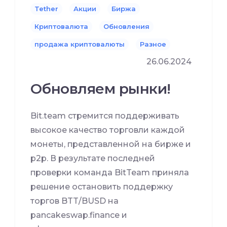
Tether
Акции
Биржа
Криптовалюта
Обновления
продажа криптовалюты
Разное
26.06.2024
Обновляем рынки!
Bit.team стремится поддерживать
высокое качество торговли каждой
монеты, представленной на бирже и
p2p. В результате последней
проверки команда BitTeam приняла
решение остановить поддержку
торгов BTT/BUSD на
pancakeswap.finance и