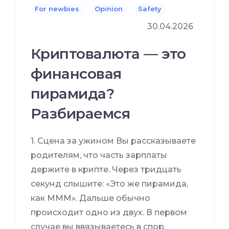
For newbies
Opinion
Safety
30.04.2026
Криптовалюта — это
финансовая
пирамида?
Разбираемся
1. Сцена за ужином Вы рассказываете
родителям, что часть зарплаты
держите в крипте. Через тридцать
секунд слышите: «Это же пирамида,
как МММ». Дальше обычно
происходит одно из двух. В первом
случае вы ввязываетесь в спор,