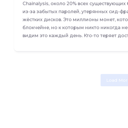
Chainalysis, около 20% всех существующи
из-за забытых паролей, утерянных сид-фр
жёстких дисков. Это миллионы монет, кот
блокчейне, но к которым никто никогда не
видим это каждый день. Кто-то теряет дост
Load Mor