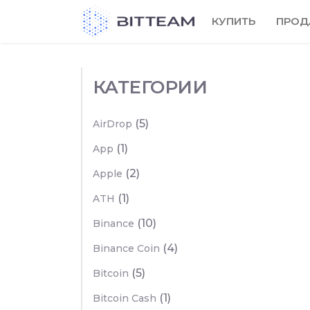
Skip
КУПИТЬ
ПРОД
to
the
content
КАТЕГОРИИ
(5)
AirDrop
(1)
App
(2)
Apple
(1)
ATH
(10)
Binance
(4)
Binance Coin
(5)
Bitcoin
(1)
Bitcoin Cash