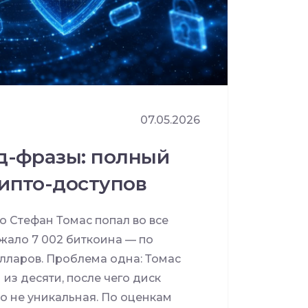
07.05.2026
ид-фразы: полный
рипто-доступов
о Стефан Томас попал во все
жало 7 002 биткоина — по
лларов. Проблема одна: Томас
 из десяти, после чего диск
но не уникальная. По оценкам