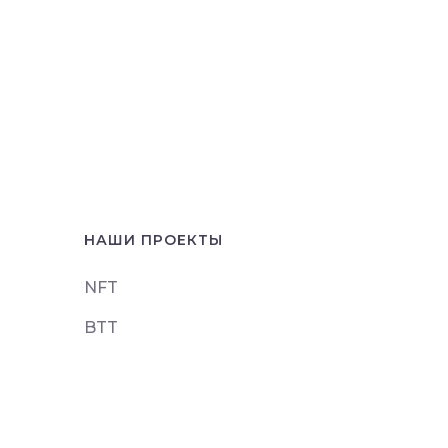
НАШИ ПРОЕКТЫ
NFT
BTT