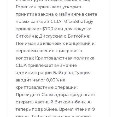
Горелкин призывает ускорить
принятие закона о майнинге в свете
новых санкций США; MicroStrategy
привлекает $700 млн для покупки
биткоина; Дискуссия о Биткойне:
Понимание ключевых концепций и
переосмысление «цифрового
золота»; Криптовалютная политика
США привлекает внимание
администрации Байдена; Турция
вводит налог 0,03% на
криптовалютные операции;
Президент Сальвадора предлагает
открыть частный биткоин-банк. А
теперь подробнее. Время чтения: 9
минут. Tether расширяет влияние,