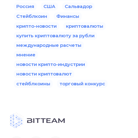
Россия
США
Сальвадор
Стейблкоин
Финансы
крипто-новости
криптовалюты
купить криптовалюту за рубли
международные расчеты
мнение
новости крипто-индустрии
новости криптовалют
стейблкоины
торговый конкурс