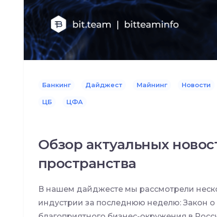
Банкинг
Дайджест
Майнинг
Новости
ЦБ
ЦФА
Обзор актуальных новос
пространства
В нашем дайджесте мы рассмотрели неско
индустрии за последнюю неделю: Закон о
благоприятного бизнес-окружения в Росс