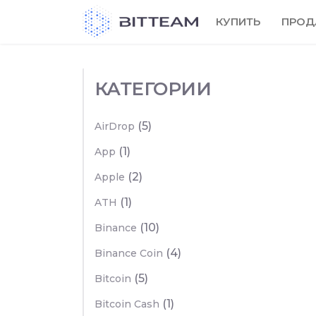
Skip
КУПИТЬ
ПРОД
to
the
content
КАТЕГОРИИ
(5)
AirDrop
(1)
App
(2)
Apple
(1)
ATH
(10)
Binance
(4)
Binance Coin
(5)
Bitcoin
(1)
Bitcoin Cash