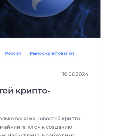
Россия
Рынок криптовалют
10.06.2024
тей крипто-
лько важных новостей крипто-
 майнинге: ключ к созданию
ии; Набиуллина: Необходимо