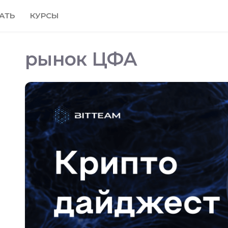
АТЬ
КУРСЫ
рынок ЦФА