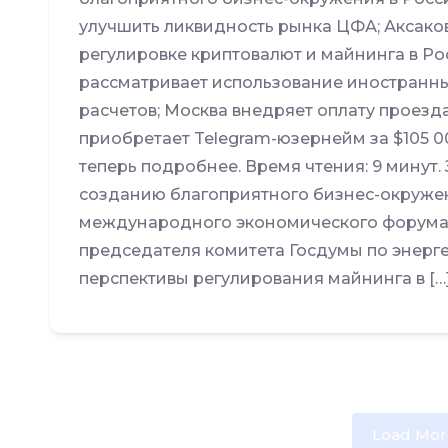
улучшить ликвидность рынка ЦФА; Аксако
регулировке криптовалют и майнинга в Р
рассматривает использование иностран
расчетов; Москва внедряет оплату проезд
приобретает Telegram-юзернейм за $105 0
теперь подробнее. Время чтения: 9 минут. 
созданию благоприятного бизнес-окружен
международного экономического форума в
председателя комитета Госдумы по энерг
перспективы регулирования майнинга в […
Load Mor