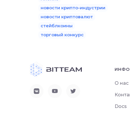
новости крипто-индустрии
новости криптовалют
стейблкоины
торговый конкурс
ИНФО
О нас
Конта
Docs