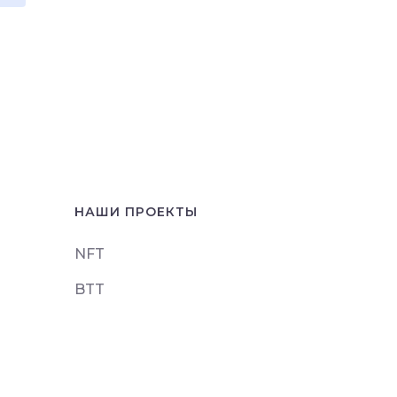
НАШИ ПРОЕКТЫ
NFT
BTT