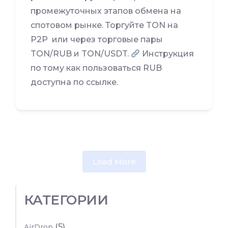
промежуточных этапов обмена на
спотовом рынке. Торгуйте TON на
P2P или через торговые пары
TON/RUB и TON/USDT.
Инструкция
по тому как пользоваться RUB
доступна по ссылке.
Load More
КАТЕГОРИИ
(5)
AirDrop