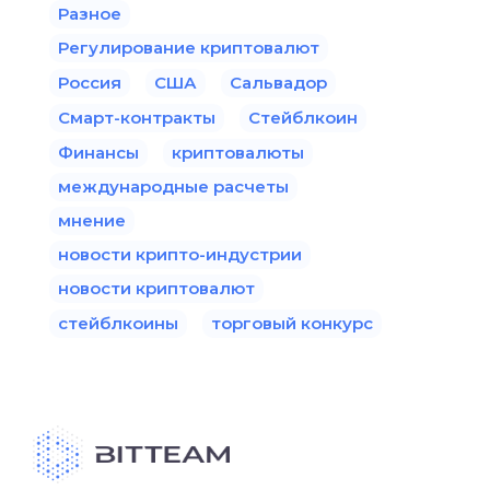
Разное
Регулирование криптовалют
Россия
США
Сальвадор
Смарт-контракты
Стейблкоин
Финансы
криптовалюты
международные расчеты
мнение
новости крипто-индустрии
новости криптовалют
стейблкоины
торговый конкурс