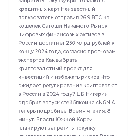
запретить покупку криптовалют с
кредитных карт Неизвестный
пользователь отправил 26,9 BTC на
кошелек Сатоши Накамото Рынок
цифровых финансовых активов в
России достигнет 250 млрд рублей к
концу 2024 года, согласно прогнозам
экспертов Как выбрать
криптовалютный проект для
инвестиций и избежать рисков Что
ожидает регулирование криптовалют
в России в 2024 году? ЦБ Нигерии
одобрил запуск стейблкоина cNGN А
теперь подробнее. Время чтения: 8
минут. Власти Южной Кореи
планируют запретить покупку