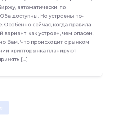
биржу, автоматически, по
Оба доступны. Но устроены по-
. Особенно сейчас, когда правила
вариант: как устроен, чем опасен,
нно Вам. Что происходит с рынком
ании крипторынка планируют
ринять […]
e