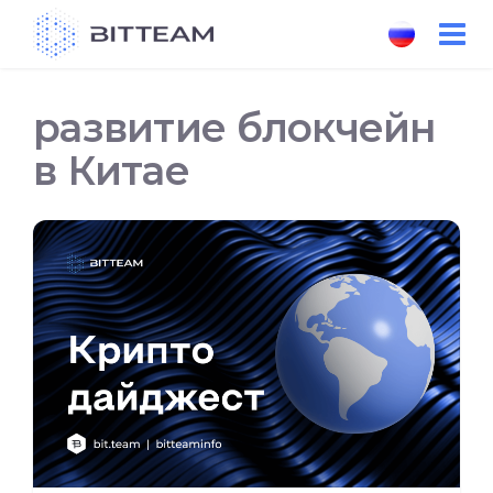
Skip
to
the
content
развитие блокчейн
в Китае