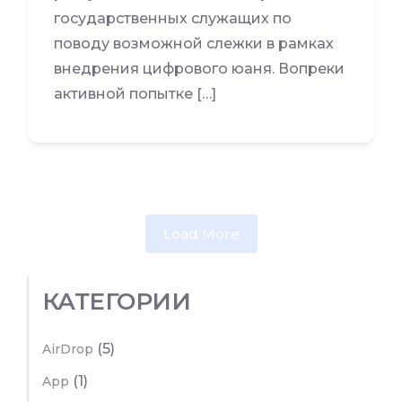
государственных служащих по
поводу возможной слежки в рамках
внедрения цифрового юаня. Вопреки
активной попытке […]
Load More
КАТЕГОРИИ
(5)
AirDrop
(1)
App