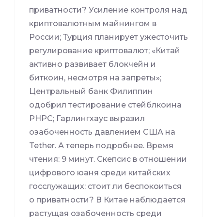
приватности? Усиление контроля над
криптовалютным майнингом в
России; Турция планирует ужесточить
регулирование криптовалют; «Китай
активно развивает блокчейн и
биткоин, несмотря на запреты»;
Центральный банк Филиппин
одобрил тестирование стейблкоина
PHPC; Гарлингхаус выразил
озабоченность давлением США на
Tether. А теперь подробнее. Время
чтения: 9 минут. Скепсис в отношении
цифрового юаня среди китайских
госслужащих: стоит ли беспокоиться
о приватности? В Китае наблюдается
растущая озабоченность среди