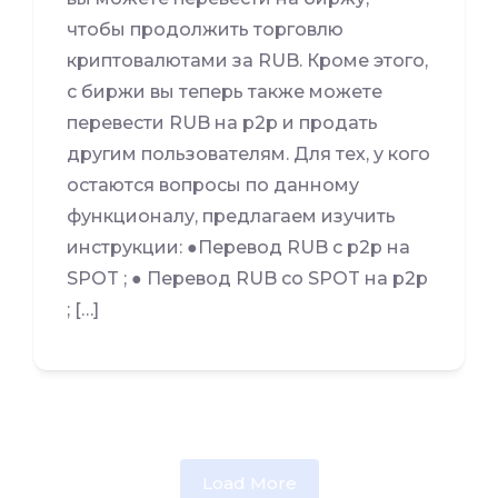
чтобы продолжить торговлю
криптовалютами за RUB. Кроме этого,
с биржи вы теперь также можете
перевести RUB на p2p и продать
другим пользователям. Для тех, у кого
остаются вопросы по данному
функционалу, предлагаем изучить
инструкции: ●Перевод RUB с p2p на
SPOT ; ● Перевод RUB со SPOT на p2p
; […]
Load More