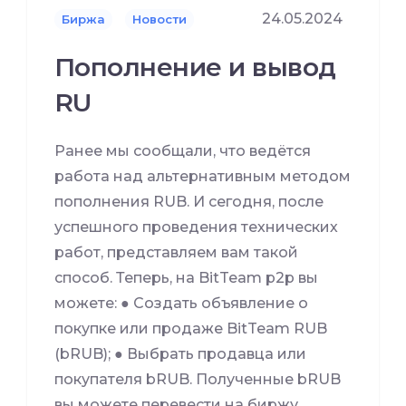
24.05.2024
Биржа
Новости
Пополнение и вывод
RU
Ранее мы сообщали, что ведётся
работа над альтернативным методом
пополнения RUB. И сегодня, после
успешного проведения технических
работ, представляем вам такой
способ. Теперь, на BitTeam p2p вы
можете: ● Создать объявление о
покупке или продаже BitTeam RUB
(bRUB); ● Выбрать продавца или
покупателя bRUB. Полученные bRUB
вы можете перевести на биржу,