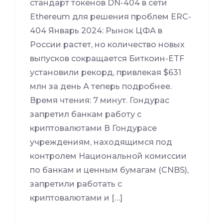
стандарт токенов DN-404 в сети
Ethereum для решения проблем ERC-
404 Январь 2024: Рынок ЦФА в
России растет, но количество новых
выпусков сокращается Биткоин-ETF
установили рекорд, привлекая $631
млн за день А теперь подробнее.
Время чтения: 7 минут. Гондурас
запретил банкам работу с
криптовалютами В Гондурасе
учреждениям, находящимся под
контролем Национальной комиссии
по банкам и ценным бумагам (CNBS),
запретили работать с
криптовалютами и […]