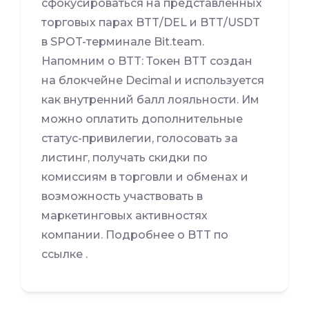
сфокусироваться на представленных
торговых парах BTT/DEL и BTT/USDT
в SPOT-терминале Bit.team.
Напомним о BTT: Токен BTT создан
на блокчейне Decimal и используется
как внутренний балл лояльности. Им
можно оплатить дополнительные
статус-привилегии, голосовать за
листинг, получать скидки по
комиссиям в торговли и обменах и
возможность участвовать в
маркетинговых активностях
компании. Подробнее о BTT по
ссылке .