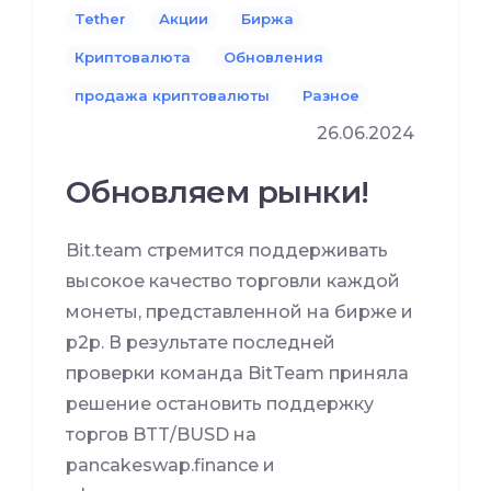
Tether
Акции
Биржа
Криптовалюта
Обновления
продажа криптовалюты
Разное
26.06.2024
Обновляем рынки!
Bit.team стремится поддерживать
высокое качество торговли каждой
монеты, представленной на бирже и
p2p. В результате последней
проверки команда BitTeam приняла
решение остановить поддержку
торгов BTT/BUSD на
pancakeswap.finance и