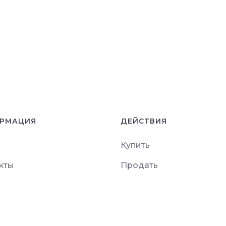
РМАЦИЯ
ДЕЙСТВИЯ
Купить
кты
Продать