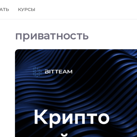
АТЬ
КУРСЫ
приватность