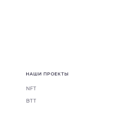
НАШИ ПРОЕКТЫ
NFT
BTT