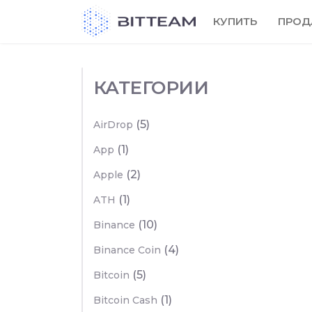
Skip
КУПИТЬ
ПРОД
to
the
content
КАТЕГОРИИ
(5)
AirDrop
(1)
App
(2)
Apple
(1)
ATH
(10)
Binance
(4)
Binance Coin
(5)
Bitcoin
(1)
Bitcoin Cash