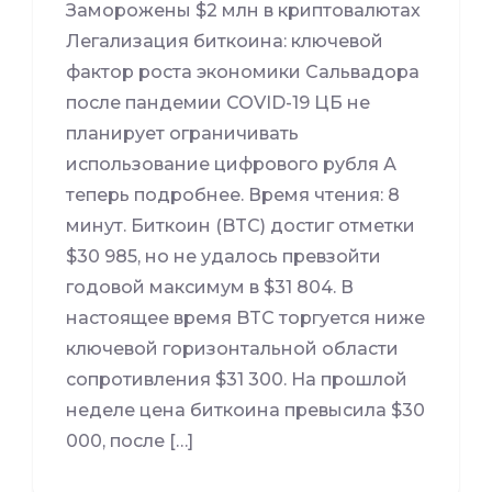
Заморожены $2 млн в криптовалютах
Легализация биткоина: ключевой
фактор роста экономики Сальвадора
после пандемии COVID-19 ЦБ не
планирует ограничивать
использование цифрового рубля А
теперь подробнее. Время чтения: 8
минут. Биткоин (BTC) достиг отметки
$30 985, но не удалось превзойти
годовой максимум в $31 804. В
настоящее время BTC торгуется ниже
ключевой горизонтальной области
сопротивления $31 300. На прошлой
неделе цена биткоина превысила $30
000, после […]