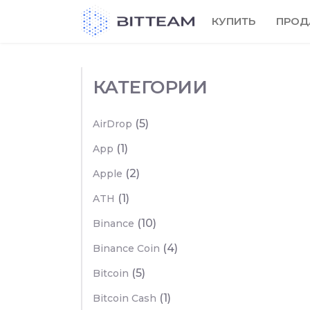
Skip
КУПИТЬ
ПРОД
to
the
content
КАТЕГОРИИ
(5)
AirDrop
(1)
App
(2)
Apple
(1)
ATH
(10)
Binance
(4)
Binance Coin
(5)
Bitcoin
(1)
Bitcoin Cash