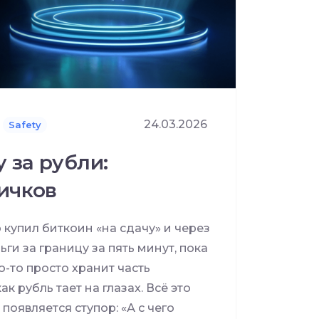
24.03.2026
Safety
 за рубли:
ичков
 купил биткоин «на сдачу» и через
ьги за границу за пять минут, пока
о-то просто хранит часть
к рубль тает на глазах. Всё это
появляется ступор: «А с чего