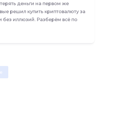
терять деньги на первом же
ервые решил купить криптовалюту за
и без иллюзий. Разберём всё по
e