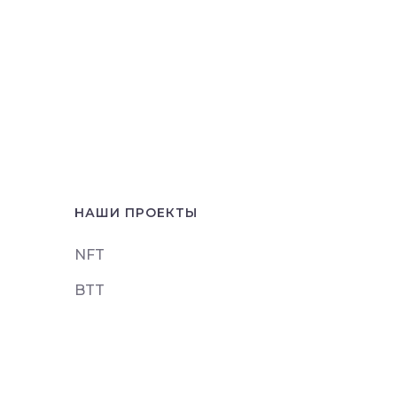
НАШИ ПРОЕКТЫ
NFT
BTT