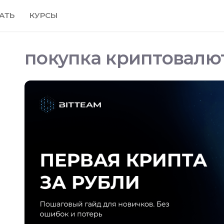
АТЬ
КУРСЫ
покупка криптовалю