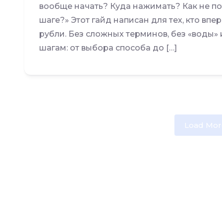
вообще начать? Куда нажимать? Как не по
шаге?» Этот гайд написан для тех, кто вп
рубли. Без сложных терминов, без «воды» 
шагам: от выбора способа до […]
Load Mor