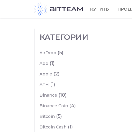
Skip
КУПИТЬ
ПРОД
to
the
content
КАТЕГОРИИ
(5)
AirDrop
(1)
App
(2)
Apple
(1)
ATH
(10)
Binance
(4)
Binance Coin
(5)
Bitcoin
(1)
Bitcoin Cash