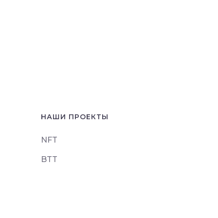
НАШИ ПРОЕКТЫ
NFT
BTT