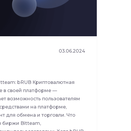
03.06.2024
itteam: bRUB Криптовалютная
е в своей платформе —
ает возможность пользователям
средствами на платформе,
т для обмена и торговли. Что
 биржи Bitteam,