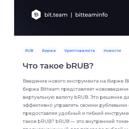
RUB
Биржа
Криптовалюта
Новости
Что такое bRUB?
Введение нового инструмента на бирже B
биржа Bitteam представляет нововведени
виртуальную валюту bRUB. Это решение д
эффективно управлять своими рублевыми 
предоставляя удобный и гибкий инструмен
такое bRUB? bRUB — это внутренний токен