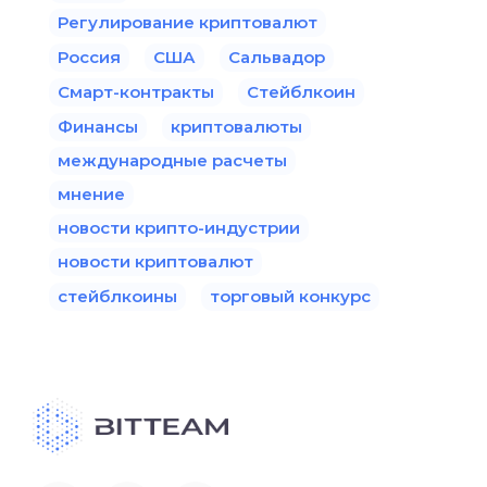
Регулирование криптовалют
Россия
США
Сальвадор
Смарт-контракты
Стейблкоин
Финансы
криптовалюты
международные расчеты
мнение
новости крипто-индустрии
новости криптовалют
стейблкоины
торговый конкурс