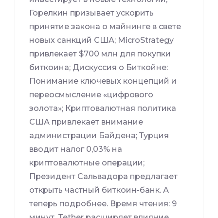
Горелкин призывает ускорить
принятие закона о майнинге в свете
новых санкций США; MicroStrategy
привлекает $700 млн для покупки
биткоина; Дискуссия о Биткойне:
Понимание ключевых концепций и
переосмысление «цифрового
золота»; Криптовалютная политика
США привлекает внимание
администрации Байдена; Турция
вводит налог 0,03% на
криптовалютные операции;
Президент Сальвадора предлагает
открыть частный биткоин-банк. А
теперь подробнее. Время чтения: 9
минут. Tether расширяет влияние,