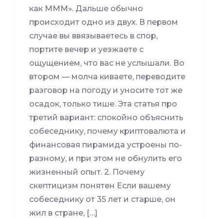
как МММ». Дальше обычно
происходит одно из двух. В первом
случае вы ввязываетесь в спор,
портите вечер и уезжаете с
ощущением, что вас не услышали. Во
втором — молча киваете, переводите
разговор на погоду и уносите тот же
осадок, только тише. Эта статья про
третий вариант: спокойно объяснить
собеседнику, почему криптовалюта и
финансовая пирамида устроены по-
разному, и при этом не обнулить его
жизненный опыт. 2. Почему
скептицизм понятен Если вашему
собеседнику от 35 лет и старше, он
жил в стране, […]