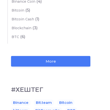
(4)
Binance Coin
(5)
Bitcoin
(1)
Bitcoin Cash
(3)
Blockchain
(6)
BTC
More
#ХЕШТЕГ
Binance
Bit.team
Bitcoin