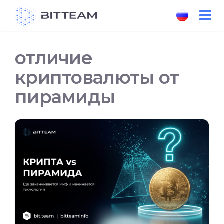
Skip
to
the
content
отличие
криптовалюты от
пирамиды