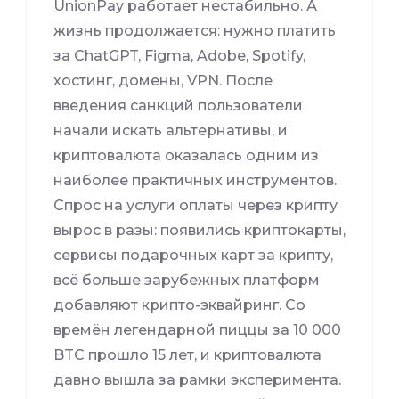
UnionPay работает нестабильно. А
жизнь продолжается: нужно платить
за ChatGPT, Figma, Adobe, Spotify,
хостинг, домены, VPN. После
введения санкций пользователи
начали искать альтернативы, и
криптовалюта оказалась одним из
наиболее практичных инструментов.
Спрос на услуги оплаты через крипту
вырос в разы: появились криптокарты,
сервисы подарочных карт за крипту,
всё больше зарубежных платформ
добавляют крипто-эквайринг. Со
времён легендарной пиццы за 10 000
BTC прошло 15 лет, и криптовалюта
давно вышла за рамки эксперимента.