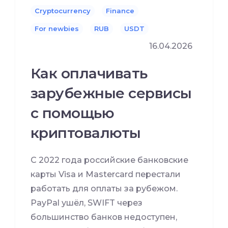
Cryptocurrency
Finance
For newbies
RUB
USDT
16.04.2026
Как оплачивать
зарубежные сервисы
с помощью
криптовалюты
С 2022 года российские банковские
карты Visa и Mastercard перестали
работать для оплаты за рубежом.
PayPal ушёл, SWIFT через
большинство банков недоступен,