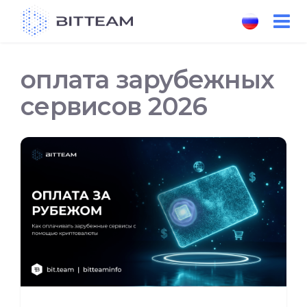
Skip
to
the
content
оплата зарубежных
сервисов 2026