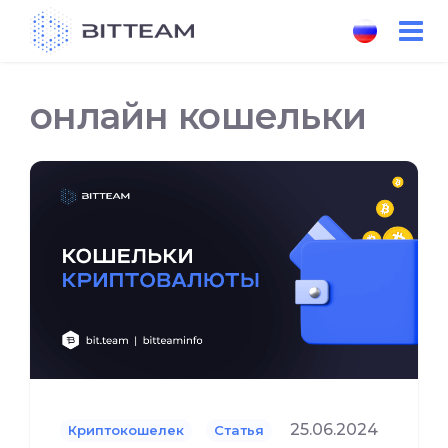
Skip
to
the
content
онлайн кошельки
25.06.2024
Криптокошелек
Статья