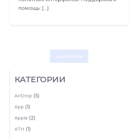
помощь: […]
Load More
КАТЕГОРИИ
(5)
AirDrop
(1)
App
(2)
Apple
(1)
ATH