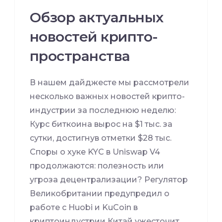
Обзор актуальных
новостей крипто-
пространства
В нашем дайджесте мы рассмотрели
несколько важных новостей крипто-
индустрии за последнюю неделю:
Курс биткоина вырос на $1 тыс. за
сутки, достигнув отметки $28 тыс.
Споры о хуке KYC в Uniswap V4
продолжаются: полезность или
угроза децентрализации? Регулятор
Великобритании предупредил о
работе с Huobi и KuCoin в
криптоиндустрии Китай ужесточит