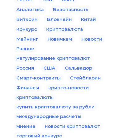
Аналитика
Безопасность
Биткоин
Блокчейн
Китай
Конкурс
Криптовалюта
Майнинг
Новичкам
Новости
Разное
Регулирование криптовалют
Россия
США
Сальвадор
Смарт-контракты
Стейблкоин
Финансы
крипто-новости
криптовалюты
купить криптовалюту за рубли
международные расчеты
мнение
новости криптовалют
торговый конкурс