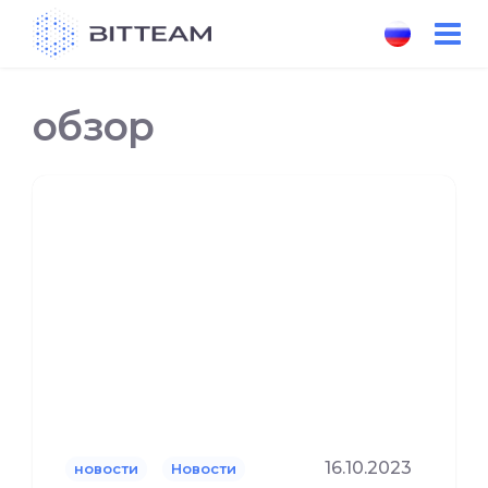
Skip
to
the
content
обзор
16.10.2023
новости
Новости