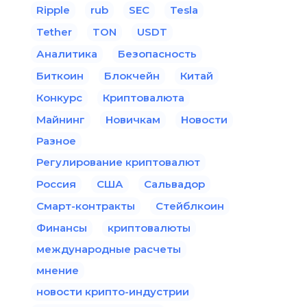
Ripple
rub
SEC
Tesla
Tether
TON
USDT
Аналитика
Безопасность
Биткоин
Блокчейн
Китай
Конкурс
Криптовалюта
Майнинг
Новичкам
Новости
Разное
Регулирование криптовалют
Россия
США
Сальвадор
Смарт-контракты
Стейблкоин
Финансы
криптовалюты
международные расчеты
мнение
новости крипто-индустрии