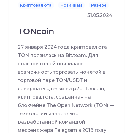
Криптовалюта
Новичкам
Разное
31.05.2024
TONcoin
27 января 2024 года криптовалюта
TON появилась на Bit.team. Для
пользователей появилась
возможность торговать монетой в
торговой паре TON/USDT и
совершать сделки на p2p. Toncoin,
криптовалюта, созданная на
блокчейне The Open Network (TON) —
технологии изначально
разработанной командой
мессенджера Telegram в 2018 году,