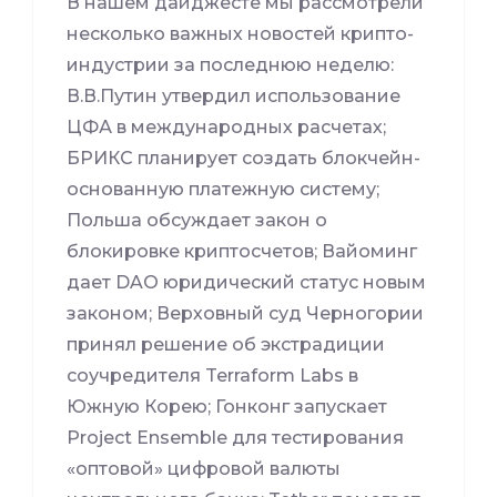
В нашем дайджесте мы рассмотрели
несколько важных новостей крипто-
индустрии за последнюю неделю:
В.В.Путин утвердил использование
ЦФА в международных расчетах;
БРИКС планирует создать блокчейн-
основанную платежную систему;
Польша обсуждает закон о
блокировке криптосчетов; Вайоминг
дает DAO юридический статус новым
законом; Верховный суд Черногории
принял решение об экстрадиции
соучредителя Terraform Labs в
Южную Корею; Гонконг запускает
Project Ensemble для тестирования
«оптовой» цифровой валюты