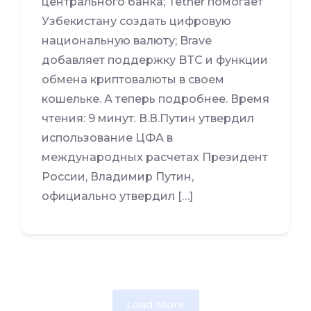
центрального банка; Tether помогает
Узбекистану создать цифровую
национальную валюту; Brave
добавляет поддержку BTC и функции
обмена криптовалюты в своем
кошельке. А теперь подробнее. Время
чтения: 9 минут. В.В.Путин утвердил
использование ЦФА в
международных расчетах Президент
России, Владимир Путин,
официально утвердил […]
Load More