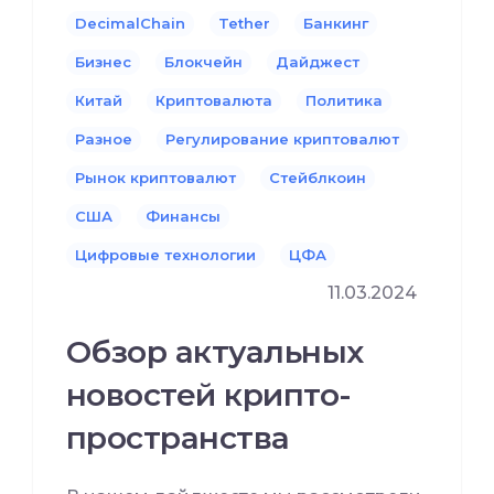
DecimalChain
Tether
Банкинг
Бизнес
Блокчейн
Дайджест
Китай
Криптовалюта
Политика
Разное
Регулирование криптовалют
Рынок криптовалют
Стейблкоин
США
Финансы
Цифровые технологии
ЦФА
11.03.2024
Обзор актуальных
новостей крипто-
пространства