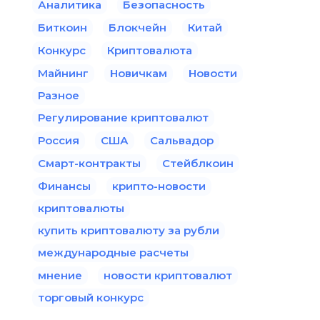
Аналитика
Безопасность
Биткоин
Блокчейн
Китай
Конкурс
Криптовалюта
Майнинг
Новичкам
Новости
Разное
Регулирование криптовалют
Россия
США
Сальвадор
Смарт-контракты
Стейблкоин
Финансы
крипто-новости
криптовалюты
купить криптовалюту за рубли
международные расчеты
мнение
новости криптовалют
торговый конкурс