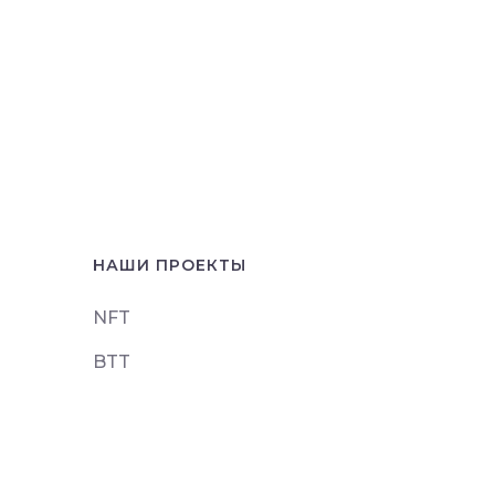
НАШИ ПРОЕКТЫ
NFT
BTT