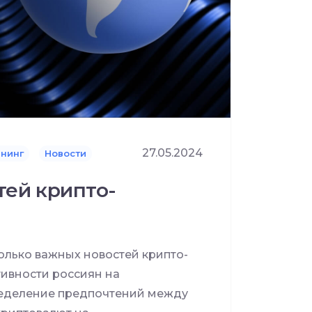
27.05.2024
нинг
Новости
тей крипто-
лько важных новостей крипто-
тивности россиян на
ределение предпочтений между