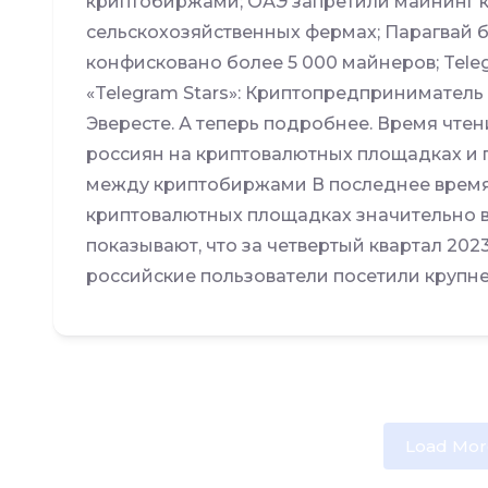
криптобиржами; ОАЭ запретили майнинг 
сельскохозяйственных фермах; Парагвай 
конфисковано более 5 000 майнеров; Tel
«Telegram Stars»: Криптопредприниматель
Эвересте. А теперь подробнее. Время чтени
россиян на криптовалютных площадках и
между криптобиржами В последнее время
криптовалютных площадках значительно 
показывают, что за четвертый квартал 202
российские пользователи посетили крупн
Load Mor