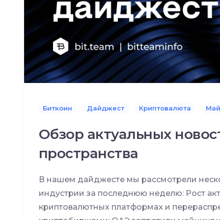
Биткоин
Дайджест
Криптовалюта
Май
Обзор актуальных новос
пространства
В нашем дайджесте мы рассмотрели неско
индустрии за последнюю неделю: Рост ак
криптовалютных платформах и перерасп