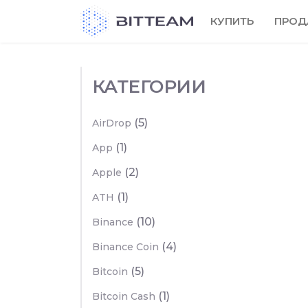
Skip
КУПИТЬ
ПРОД
to
the
content
КАТЕГОРИИ
(5)
AirDrop
(1)
App
(2)
Apple
(1)
ATH
(10)
Binance
(4)
Binance Coin
(5)
Bitcoin
(1)
Bitcoin Cash